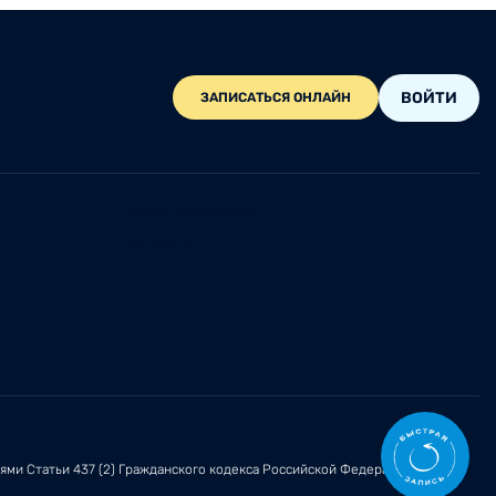
ВОЙТИ
ЗАПИСАТЬСЯ ОНЛАЙН
Центр обращений
и
Контакты
иями
Статьи 437 (2)
Гражданского кодекса Российской Федерации.