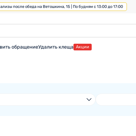
лизы после обеда на Ветошкина, 15 | По будням с 13:00 до 17:00
вить обращение
Удалить клеща
Акции