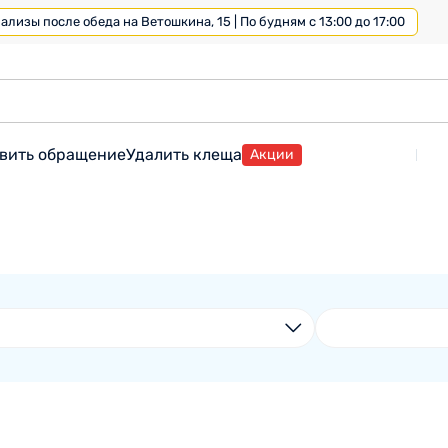
лизы после обеда на Ветошкина, 15 | По будням с 13:00 до 17:00
вить обращение
Удалить клеща
Акции