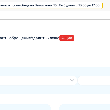
лизы после обеда на Ветошкина, 15 | По будням с 13:00 до 17:00
вить обращение
Удалить клеща
Акции