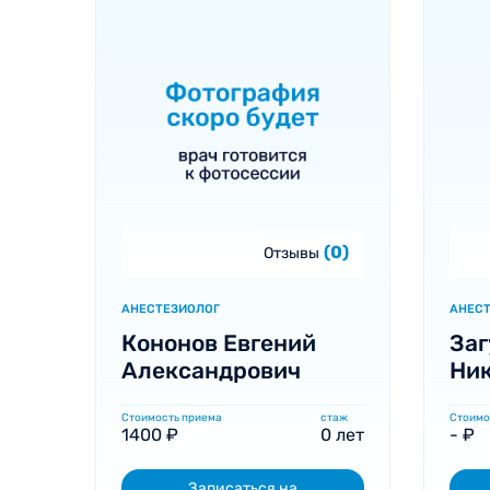
(0)
Отзывы
АНЕСТЕЗИОЛОГ
АНЕС
Кононов Евгений
Заг
Александрович
Ни
Стоимость приема
стаж
Стоимо
1400 ₽
0 лет
- ₽
Записаться на