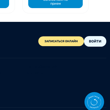
прием
ВОЙТИ
ЗАПИСАТЬСЯ ОНЛАЙН
Центр обращений
и
Контакты