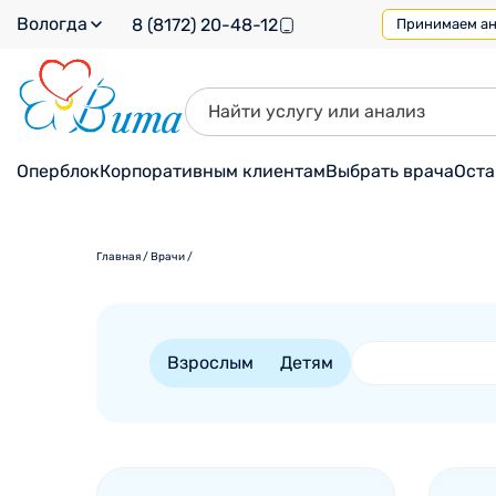
Вологда
8 (8172) 20-48-12
Принимаем ана
Оперблок
Корпоративным клиентам
Выбрать врача
Оста
Главная
/
Врачи
/
Взрослым
Детям