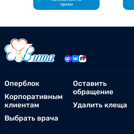
прием
Оперблок
Оставить
обращение
Корпоративным
клиентам
Удалить клеща
Выбрать врача