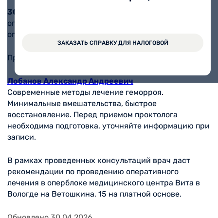
30 мая
в медцентре Вита будет вести прием
оперирующий проктолог из Вологды - для отбора на
операции.
ЗАКАЗАТЬ СПРАВКУ ДЛЯ НАЛОГОВОЙ
Прием специалиста на проспекте Победы, 111:
Лобанов Александр Андреевич
Современные методы лечение геморроя.
Минимальные вмешательства, быстрое
восстановление. Перед приемом проктолога
необходима подготовка, уточняйте информацию при
записи.
В рамках проведенных консультаций врач даст
рекомендации по проведению оперативного
лечения в оперблоке медицинского центра Вита в
Вологде на Ветошкина, 15 на платной основе.
Обновлено 30.04.2026