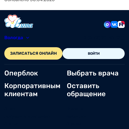
Вологда
8 (8172) 20-48-12
ЗАПИСАТЬСЯ ОНЛАЙН
ВОЙТИ
Оперблок
Выбрать врача
Корпоративным
Оставить
клиентам
обращение
О нас
Новости
Документы и лицензии
Вакансии
Статьи
Отзывы