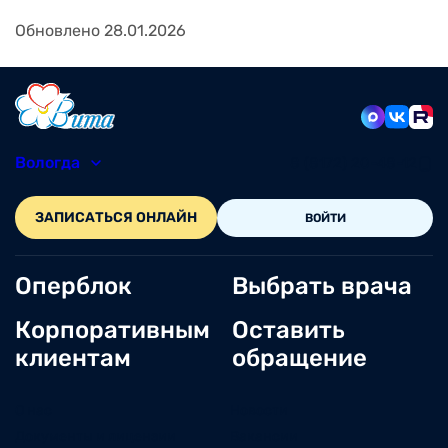
Обновлено 28.01.2026
Вологда
8 (8172) 20-48-12
ЗАПИСАТЬСЯ ОНЛАЙН
ВОЙТИ
Оперблок
Выбрать врача
Корпоративным
Оставить
клиентам
обращение
О нас
Новости
Документы и лицензии
Вакансии