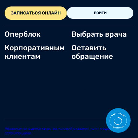
ЗАПИСАТЬСЯ ОНЛАЙН
ВОЙТИ
Оперблок
Выбрать врача
Корпоративным
Оставить
клиентам
обращение
О нас
Новости
Документы и лицензии
Вакансии
Статьи
Отзывы
Корпоративным клиентам
Центр обращений
Заболевания
Контакты
Симптомы
Независимая оценка качества условий оказания услуг медицинскими
организациями