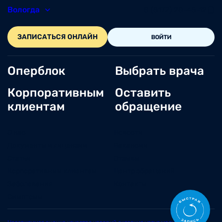
Вологда
8 (8172) 20-48-12
ЗАПИСАТЬСЯ ОНЛАЙН
ВОЙТИ
Оперблок
Выбрать врача
Корпоративным
Оставить
клиентам
обращение
О нас
Новости
Документы и лицензии
Вакансии
Статьи
Отзывы
Корпоративным клиентам
Центр обращений
Заболевания
Контакты
Симптомы