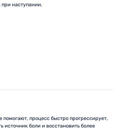
ь при наступании.
е помогают, процесс быстро прогрессирует,
ь источник боли и восстановить более