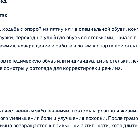
ед.
так:
, ходьба с опорой на пятку или в специальной обуви, кон
рузки, переход на удобную обувь со стельками, начало 
ежима, возвращение к работе и затем к спорту при отсут
ортопедическую обувь или индивидуальные стельки, ле
е осмотры у ортопеда для корректировки режима.
ачественным заболеваниям, поэтому угрозы для жизни о
кого уменьшения боли и улучшения походки. После гра
чно возвращается к привычной активности, хотя длите