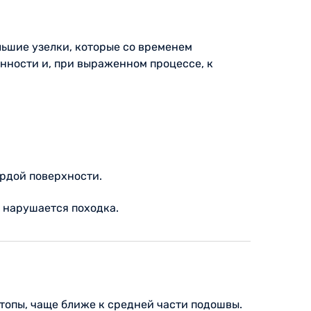
льшие узелки, которые со временем
енности и, при выраженном процессе, к
ердой поверхности.
 нарушается походка.
топы, чаще ближе к средней части подошвы.