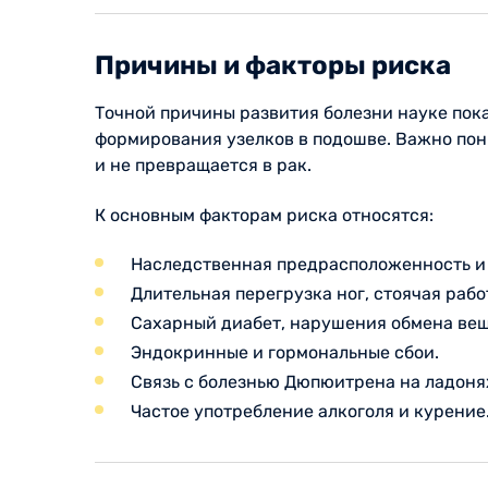
Причины и факторы риска
Точной причины развития болезни науке пока
формирования узелков в подошве. Важно пони
и не превращается в рак.
К основным факторам риска относятся:
Наследственная предрасположенность и
Длительная перегрузка ног, стоячая раб
Сахарный диабет, нарушения обмена веще
Эндокринные и гормональные сбои.
Связь с болезнью Дюпюитрена на ладоня
Частое употребление алкоголя и курение