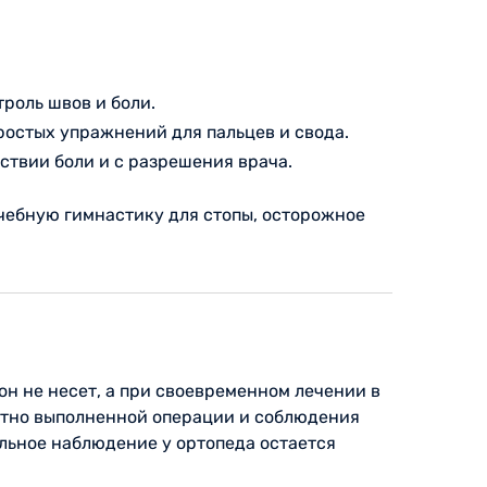
троль швов и боли.
простых упражнений для пальцев и свода.
ствии боли и с разрешения врача.
чебную гимнастику для стопы, осторожное
н не несет, а при своевременном лечении в
мотно выполненной операции и соблюдения
льное наблюдение у ортопеда остается