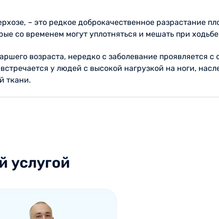
хозе, – это редкое доброкачественное разрастание пло
ые со временем могут уплотняться и мешать при ходьбе
ршего возраста, нередко с заболевание проявляется с о
 встречается у людей с высокой нагрузкой на ноги, на
й ткани.
й услугой