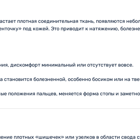
астает плотная соединительная ткань, появляются небо
ленточку» под кожей. Это приводит к натяжению, болезн
ния, дискомфорт минимальный или отсутствует вовсе.
ба становится болезненной, особенно босиком или на тв
ные положения пальцев, меняется форма стопы и заметно
ение плотных «шишечек» или узелков в области свода с