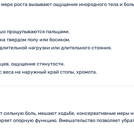
по мере роста вызывают ощущение инородного тела и бол
ошо прощупываются пальцами.
на твердом полу или босиком.
 длительной нагрузки или длительного стояния.
ьцев, ощущение стянутости.
 веса на наружный край стопы, хромота.
т сильную боль, мешают ходьбе, консервативные меры н
еряет опорную функцию. Вмешательство позволяет убрат