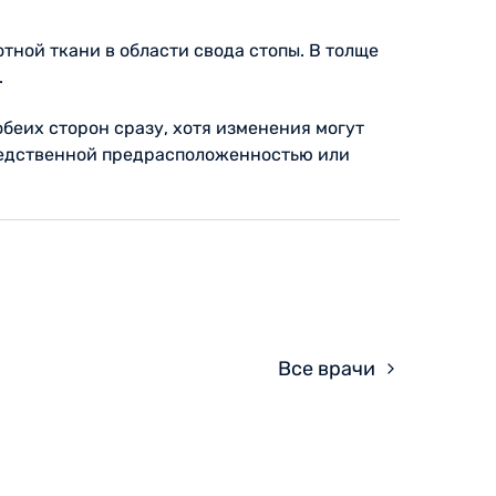
тной ткани в области свода стопы. В толще
.
беих сторон сразу, хотя изменения могут
следственной предрасположенностью или
Все врачи