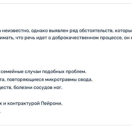
 неизвестно, однако выявлен ряд обстоятельств, котор
мать, что речь идет о доброкачественном процессе, он
 семейные случаи подобных проблем.
ота, повторяющиеся микротравмы свода.
ств, болезни сосудов ног.
х и контрактурой Пейрони.
.