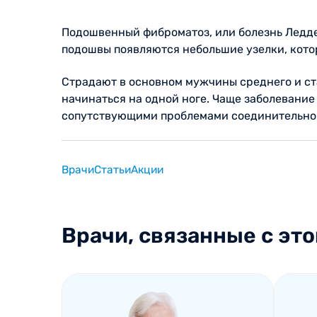
Подошвенный фиброматоз, или болезнь Леддер
подошвы появляются небольшие узелки, котор
Страдают в основном мужчины среднего и ста
начинаться на одной ноге. Чаще заболевание
сопутствующими проблемами соединительно
Врачи
Статьи
Акции
Врачи, связанные с это