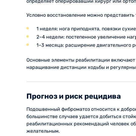
определяет оперировавший хирург или ортоп
Условно восстановление можно представить 
1 неделя: нога приподнята, повязки сухие
2–4 недели: постепенное увеличение наг
1–3 месяца: расширение двигательного р
Основные элементы реабилитации включают 
наращивание дистанции ходьбы и регулярны
Прогноз и риск рецидива
Подошвенный фиброматоз относится к доброк
большинстве случаев удается добиться стой
реабилитационных рекомендаций человек обы
желательным.