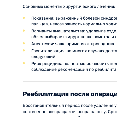
Основные моменты хирургического лечения:
Показания: выраженный болевой синдром,
пальцев, невозможность нормально ходит
Варианты вмешательства: удаление отде
объем выбирает хирург после осмотра и 
Анестезия: чаще применяют проводниково
Госпитализация: во многих случаях дост
следующий.
Риск рецидива полностью исключить нель
соблюдение рекомендаций по реабилита
Реабилитация после операц
Восстановительный период после удаления уз
постепенно возвращается опора на ногу. Ср