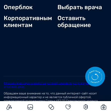
Оперблок
Выбрать врача
Корпоративным
Оставить
клиентам
обращение
О нас
Новости
Документы и лицензии
Вакансии
Статьи
Отзывы
Корпоративным клиентам
Центр обращений
Заболевания
Контакты
Симптомы
Независимая оценка качества условий оказания услуг медицинскими
организациями
Обращаем ваше внимание на то, что данный интернет-сайт носит
информационный характер и не является публичной офертой,
определяемой положениями
Статьи 437 (2)
Гражданского кодекса
Российской Федерации.