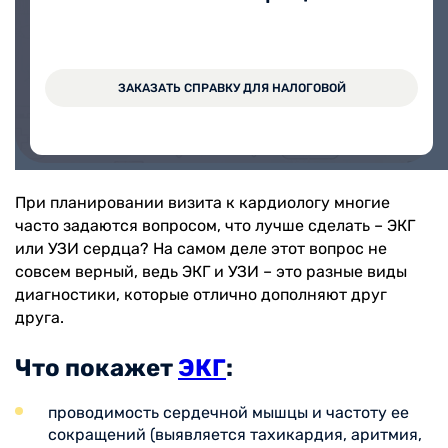
На прием в медицинский центр Вита можно
записаться через Личный кабинет.
ЗАКАЗАТЬ СПРАВКУ ДЛЯ НАЛОГОВОЙ
ЗАПИСАТЬСЯ ОНЛАЙН
При планировании визита к кардиологу многие
часто задаются вопросом, что лучше сделать – ЭКГ
или УЗИ сердца? На самом деле этот вопрос не
совсем верный, ведь ЭКГ и УЗИ – это разные виды
диагностики, которые отлично дополняют друг
друга.
Что покажет
ЭКГ
:
проводимость сердечной мышцы и частоту ее
сокращений (выявляется тахикардия, аритмия,