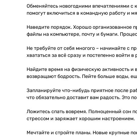
Обменяйтесь новогодними впечатлениями с ко
помогут включиться в командную работу и м
Наведите порядок. Хорошо организованное п
файлы на компьютере, почту и бумаги. Проце
Не требуйте от себя многого – начинайте с п
хвататься за всё сразу и постепенно войти в
Найдите время на физическую активность и 
возвращают бодрость. Пейте больше воды, еш
Запланируйте что-нибудь приятное после раб
что обязательно доставит вам радость. Это 
Ложитесь спать вовремя. Полноценный сон п
стрессом и заряжает хорошим настроением.
Мечтайте и стройте планы. Новые крупные по