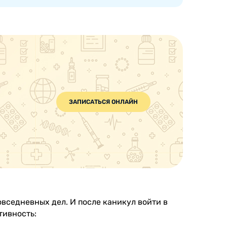
ЗАПИСАТЬСЯ ОНЛАЙН
овседневных дел. И после каникул войти в
тивность: