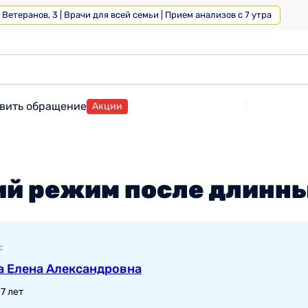
Ветеранов, 3 | Врачи для всей семьи | Прием анализов с 7 утра
вить обращение
Акции
чий режим после длин
:
а Елена Александровна
7 лет