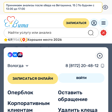
Принимаем анализы после обеда на Ветошкина, 15 | По будням с
13:00 до 17:00
ЗАПИСАТЬСЯ
4,9
(956)
Хорошее место 2026
Главная
/
Врачи
/
Вараксина Елена Александровна
Вологда
8 (8172) 20-48-12
ВОЙТИ
ЗАПИСАТЬСЯ ОНЛАЙН
Оперблок
Оставить
обращение
Корпоративным
клиентам
Удалить клеща