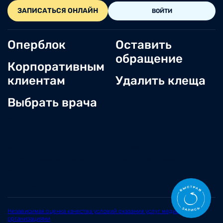
ЗАПИСАТЬСЯ ОНЛАЙН
ВОЙТИ
Оперблок
Оставить
обращение
Корпоративным
клиентам
Удалить клеща
Выбрать врача
О нас
Новости
Документы и лицензии
Вакансии
Статьи
Отзывы
Корпоративным клиентам
Центр обращений
Заболевания
Контакты
Симптомы
Независимая оценка качества условий оказания услуг медицинскими
организациями