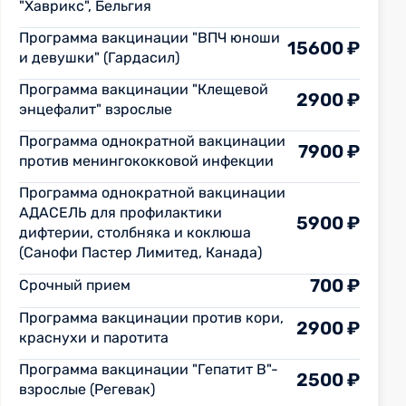
"Хаврикс", Бельгия
Программа вакцинации "ВПЧ юноши
15600 ₽
и девушки" (Гардасил)
Программа вакцинации "Клещевой
2900 ₽
энцефалит" взрослые
Программа однократной вакцинации
7900 ₽
против менингококковой инфекции
Программа однократной вакцинации
АДАСЕЛЬ для профилактики
5900 ₽
дифтерии, столбняка и коклюша
(Санофи Пастер Лимитед, Канада)
700 ₽
Срочный прием
Программа вакцинации против кори,
2900 ₽
краснухи и паротита
Программа вакцинации "Гепатит В"-
2500 ₽
взрослые (Регевак)