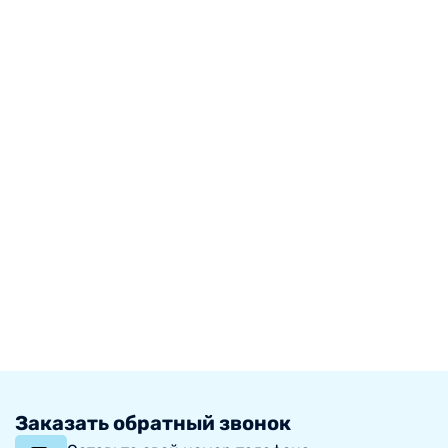
Заказать обратный звонок