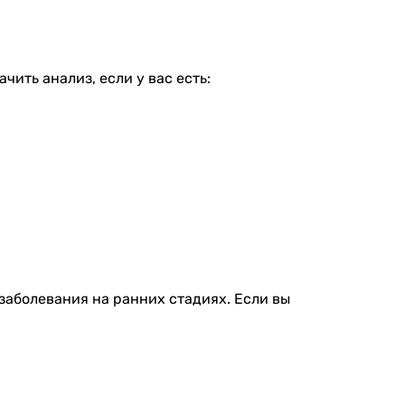
ить анализ, если у вас есть:
заболевания на ранних стадиях. Если вы