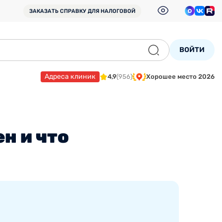
ЗАКАЗАТЬ СПРАВКУ
ДЛЯ НАЛОГОВОЙ
ВОЙТИ
Адреса клиник
4,9
(956)
Хорошее место 2026
н и что