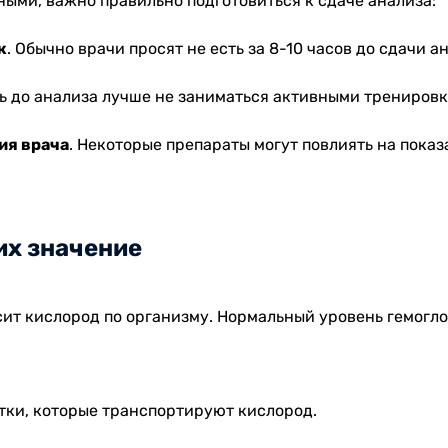
ыми, важно правильно подготовиться к сдаче анализа:
к
. Обычно врачи просят не есть за 8-10 часов до сдачи а
нь до анализа лучше не заниматься активными трениров
ия врача
. Некоторые препараты могут повлиять на показ
их значение
сит кислород по организму. Нормальный уровень гемогл
тки, которые транспортируют кислород.