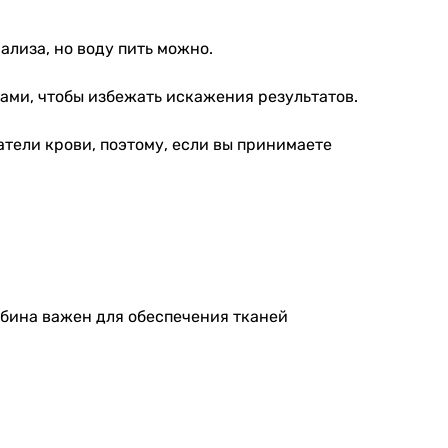
нализа, но воду пить можно.
ками, чтобы избежать искажения результатов.
атели крови, поэтому, если вы принимаете
обина важен для обеспечения тканей