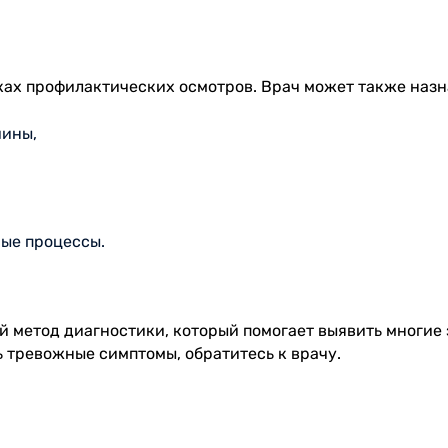
ах профилактических осмотров. Врач может также назнач
чины,
ые процессы.
й метод диагностики, который помогает выявить многие 
ь тревожные симптомы, обратитесь к врачу.