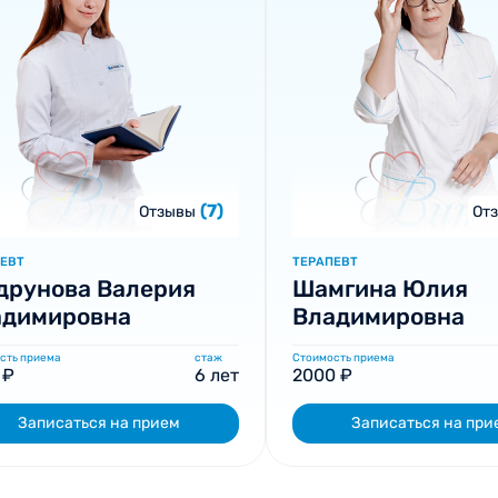
(7)
Отзывы
От
ЕВТ
ТЕРАПЕВТ
друнова Валерия
Шамгина Юлия
адимировна
Владимировна
сть приема
стаж
Стоимость приема
 ₽
6 лет
2000 ₽
Записаться на прием
Записаться на при