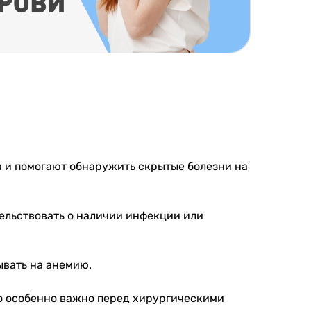
а и помогают обнаружить скрытые болезни на
ельствовать о наличии инфекции или
ывать на анемию.
то особенно важно перед хирургическими