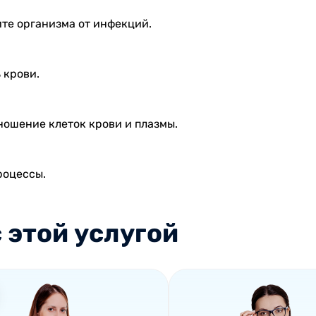
те организма от инфекций.
 крови.
ношение клеток крови и плазмы.
роцессы.
 этой услугой