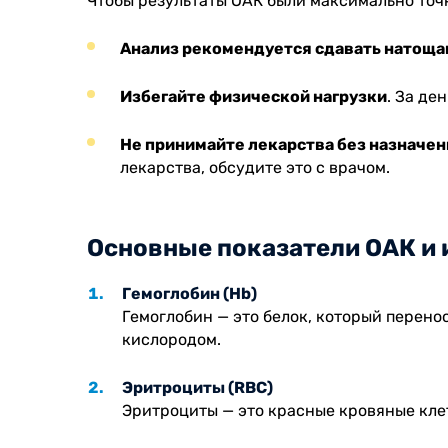
Чтобы результаты ОАК были максимально точн
Анализ рекомендуется сдавать натоща
Избегайте физической нагрузки
. За де
Не принимайте лекарства без назначен
лекарства, обсудите это с врачом.
Основные показатели ОАК и 
Гемоглобин (Hb)
Гемоглобин — это белок, который перено
кислородом.
Эритроциты (RBC)
Эритроциты — это красные кровяные кле