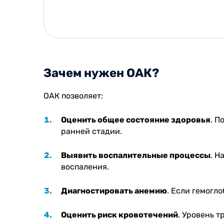
Зачем нужен ОАК?
ОАК позволяет:
Оценить общее состояние здоровья
. П
ранней стадии.
Выявить воспалительные процессы
. Н
воспаления.
Диагностировать анемию
. Если гемогл
Оценить риск кровотечений
. Уровень 