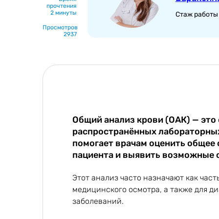
прочтения
2 минуты
Стаж работы 
Просмотров
2937
Общий анализ крови (ОАК) — это
распространённых лабораторных
помогает врачам оценить общее 
пациента и выявить возможные 
Этот анализ часто назначают как част
медицинского осмотра, а также для д
заболеваний.