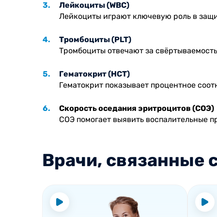
Лейкоциты (WBC)
Лейкоциты играют ключевую роль в защи
Тромбоциты (PLT)
Тромбоциты отвечают за свёртываемость
Гематокрит (HCT)
Гематокрит показывает процентное соот
Скорость оседания эритроцитов (СОЭ)
СОЭ помогает выявить воспалительные п
Врачи, связанные с