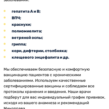
гепатита А и В;
ВПЧ;
краснухи;
полиомиелита;
ветряной оспы;
гриппа;
кори, дифтерии, столбняка;
клещевого энцефалита и др.
Мы обеспечиваем безопасную и комфортную
вакцинацию пациентов с хроническими
заболеваниями. Используем качественные
сертифицированные вакцины и соблюдаем все
протоколы хранения и введения. Наши врачи
подберут для вас индивидуальный график прививок,
исходя из вашего анамнеза и рекомендаций
Минздрава.