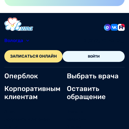
Вологда
8 (8172) 20-48-12
ЗАПИСАТЬСЯ ОНЛАЙН
ВОЙТИ
Оперблок
Выбрать врача
Корпоративным
Оставить
клиентам
обращение
О нас
Новости
Документы и лицензии
Вакансии
Статьи
Отзывы