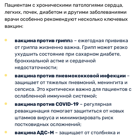
Пациентам с хроническими патологиями сердца,
легких, почек, диабетом и другими заболеваниями
врачи особенно рекомендуют несколько ключевых
вакцин:
вакцина против грипп
а – ежегодная прививка
от гриппа жизненно важна. Грипп может резко
ухудшить состояние при сахарном диабете,
бронхиальной астме и сердечной
недостаточности;
вакцина против пневмококковой инфекции
–
защищает от тяжелых пневмоний, менингита и
сепсиса. Это критически важно для пациентов с
ослабленной иммунной системой;
вакцина против COVID-19
– регулярная
ревакцинация помогает защититься от новых
штаммов вируса и минимизировать риск
постковидных осложнений;
вакцина АДС-М
– защищает от столбняка и