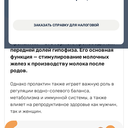
Александровна
Стаж работы 7 лет
ЗАКАЗАТЬ СПРАВКУ ДЛЯ НАЛОГОВОЙ
Пролактин — это гормон, производимый
передней долей гипофиза. Его основная
функция — стимулирование молочных
желез к производству молока после
родов.
Однако пролактин также играет важную роль в
регуляции водно-солевого баланса,
метаболизма и иммунной системы, а также
влияет на репродуктивное здоровье как мужчин,
так и женщин.