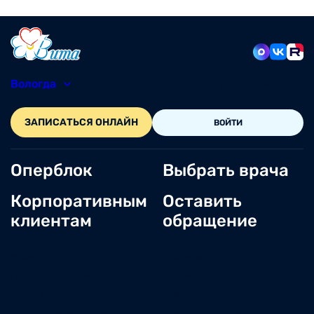
Вологда
8 (8172) 20-48-12
ЗАПИСАТЬСЯ ОНЛАЙН
ВОЙТИ
Оперблок
Выбрать врача
Корпоративным
Оставить
клиентам
обращение
О нас
Новости
Документы и лицензии
Вакансии
Статьи
Отзывы
Корпоративным клиентам
Центр обращений