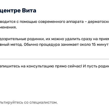
дцентре Вита
водится с помощью современного аппарата – дерматоско
менения.
дозрительные родинки, их можно удалить сразу на прием
вный метод. Обычно процедура занимает около 15 минут
 Запишитесь на консультацию прямо сейчас! И пусть ро
льтируйтесь со специалистом.