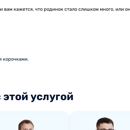
и вам кажется, что родинок стало слишком много, или о
я корочками.
 этой услугой