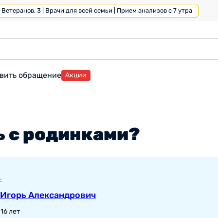
Ветеранов, 3 | Врачи для всей семьи | Прием анализов с 7 утра
вить обращение
Акции
ь с родинками?
:
 Игорь Александрович
16 лет