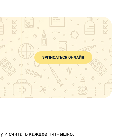
ЗАПИСАТЬСЯ ОНЛАЙН
алу и считать каждое пятнышко.