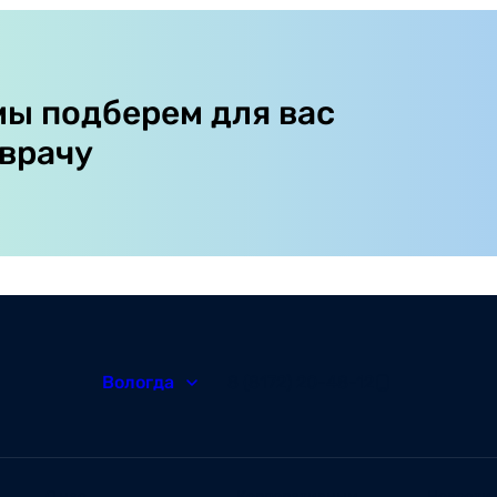
мы подберем для вас
 врачу
Вологда
8 (8172) 20-48-12
О нас
Корпоративным
Новости