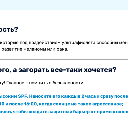
ость?
 которые под воздействием ультрафиолета способны мен
о развитие меланомы или рака.
го, а загорать все-таки хочется?
у! Главное – помнить о безопасности:
соким SPF. Наносите его каждые 2 часа и сразу после
00 и после 16:00, когда солнце не такое агрессивное;
очки, чтобы создать защитный барьер от прямых солн