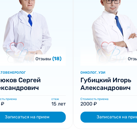
(18)
Отзывы
Отз
АТОВЕНЕРОЛОГ
ОНКОЛОГ, УЗИ
юков Сергей
Губицкий Игорь
ександрович
Александрович
сть приема
стаж
Стоимость приема
 ₽
15 лет
2000 ₽
Записаться на прием
Записаться на при