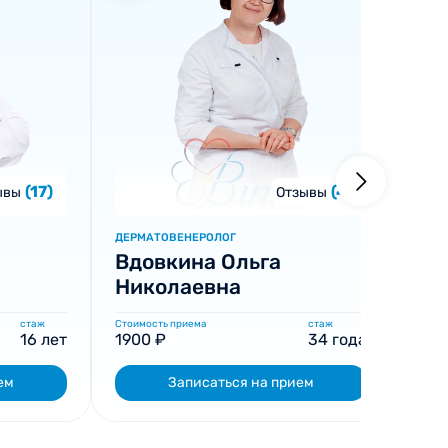
(17)
(4)
ывы
Отзывы
ДЕРМАТОВЕНЕРОЛОГ
Вдовкина Ольга
Николаевна
стаж
Стоимость приема
стаж
16 лет
1900 ₽
34 года
ем
Записаться на прием