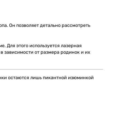
па. Он позволяет детально рассмотреть
е. Для этого используется лазерная
 в зависимости от размера родинок и их
динки остаются лишь пикантной изюминкой