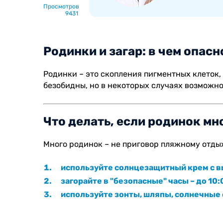
Просмотров
9431
Родинки и загар: в чем опасн
Родинки – это скопления пигментных клеток,
безобидны, но в некоторых случаях возможн
Что делать, если родинок мно
Много родинок – не приговор пляжному отдых
используйте солнцезащитный крем с вы
загорайте в "безопасные" часы – до 10:
используйте зонты, шляпы, солнечные 