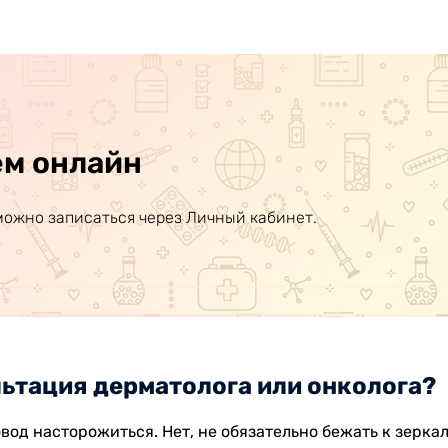
ем онлайн
можно записаться через Личный кабинет.
льтация дерматолога или онколога?
овод насторожиться. Нет, не обязательно бежать к зерк