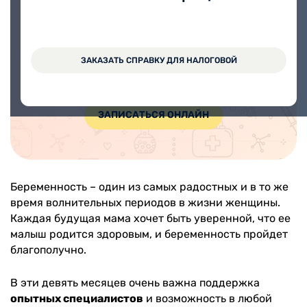
Записаться на прием онлайн
ЗАКАЗАТЬ СПРАВКУ ДЛЯ НАЛОГОВОЙ
На прием в медицинский центр Вита можно
записаться через Личный кабинет.
ЗАПИСАТЬСЯ ОНЛАЙН
Беременность – один из самых радостных и в то же
время волнительных периодов в жизни женщины.
Каждая будущая мама хочет быть уверенной, что ее
малыш родится здоровым, и беременность пройдет
благополучно.
В эти девять месяцев очень важна поддержка
опытных специалистов
и возможность в любой