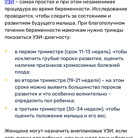
УЗИ
– самая простая и при этом незаменимая
процедура во время беременности. Исследование
проводится, чтобы следить за состоянием и
развитием будущего малыша. При благополучном
течении беременности мамочкам нужно трижды
показаться УЗИ-диагносту:
в первом триместре (срок 11-13 недель), чтобы
исключить грубые пороки развития, оценить
наличие признаков хромосомных болезней
плода;
во втором триместре (19-21 неделя) – на этом
сроке можно выявить большинство пороков
развития и что особенно волнительно –
определить пол ребенка;
в третьем триместре (30-34 недели), чтобы
оценить положение малыша и его вес.
Женщине могут назначить внеплановые УЗИ, если
есть риски для ребенка, или она ждет двух и больше