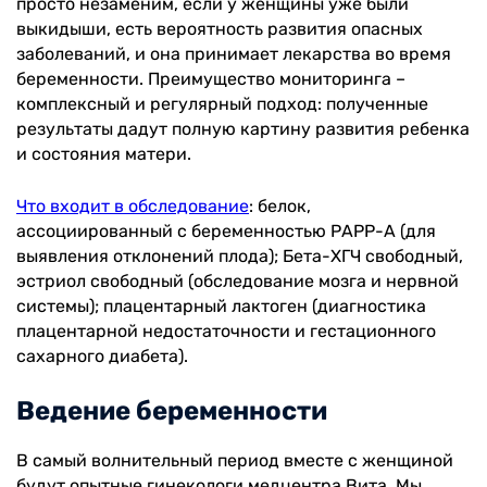
просто незаменим, если у женщины уже были
выкидыши, есть вероятность развития опасных
заболеваний, и она принимает лекарства во время
беременности. Преимущество мониторинга –
комплексный и регулярный подход: полученные
результаты дадут полную картину развития ребенка
и состояния матери.
Что входит в обследование
: белок,
ассоциированный с беременностью РАРР-А (для
выявления отклонений плода); Бета-ХГЧ свободный,
эстриол свободный (обследование мозга и нервной
системы); плацентарный лактоген (диагностика
плацентарной недостаточности и гестационного
сахарного диабета).
Ведение беременности
В самый волнительный период вместе с женщиной
будут опытные гинекологи медцентра Вита. Мы