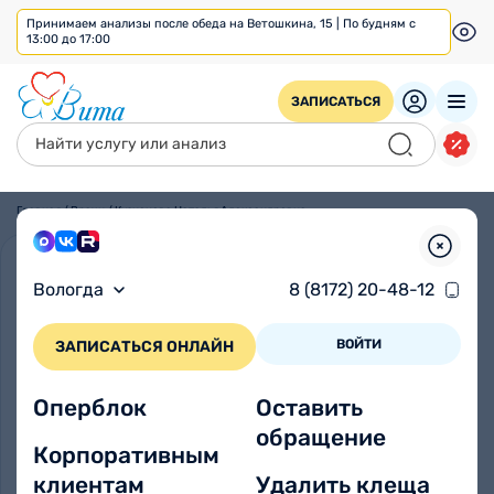
Принимаем анализы после обеда на Ветошкина, 15 | По будням с
13:00 до 17:00
ЗАПИСАТЬСЯ
Главная
/
Врачи
/
Кузнецова Наталья Александровна
Вологда
8 (8172) 20-48-12
ВОЙТИ
ЗАПИСАТЬСЯ ОНЛАЙН
Оперблок
Оставить
обращение
Корпоративным
клиентам
Удалить клеща