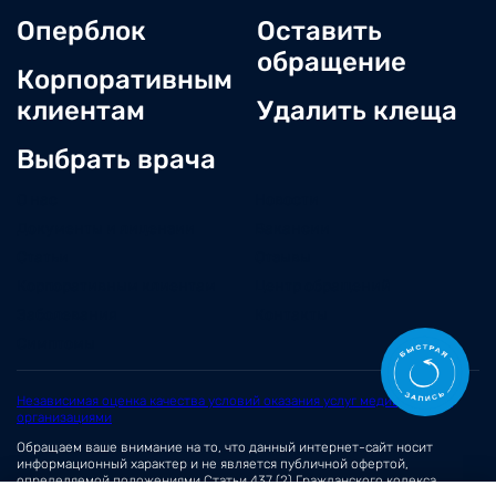
Оперблок
Оставить
обращение
Корпоративным
клиентам
Удалить клеща
Выбрать врача
О нас
Новости
Документы и лицензии
Вакансии
Статьи
Отзывы
Корпоративным клиентам
Центр обращений
Заболевания
Контакты
Симптомы
Независимая оценка качества условий оказания услуг медицинскими
организациями
Обращаем ваше внимание на то, что данный интернет-сайт носит
информационный характер и не является публичной офертой,
определяемой положениями
Статьи 437 (2)
Гражданского кодекса