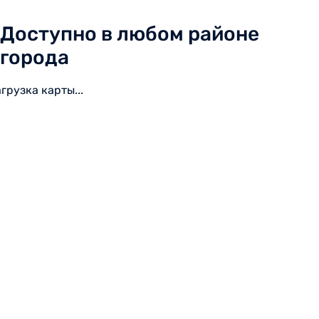
Доступно в любом районе
города
агрузка карты...