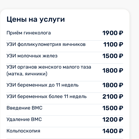
Цены на услуги
1900 ₽
Приём гинеколога
1100 ₽
УЗИ фолликулометрия яичников
1500 ₽
УЗИ молочных желез
УЗИ органов женского малого таза
1800 ₽
(матка, яичники)
1800 ₽
УЗИ беременных до 11 недель
2100 ₽
УЗИ беременных более 11 недель
1500 ₽
Введение ВМС
1200 ₽
Удаление ВМС
1400 ₽
Кольпоскопия