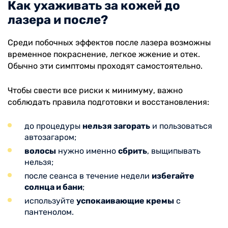
Как ухаживать за кожей до
лазера и после?
Среди побочных эффектов после лазера возможны
временное покраснение, легкое жжение и отек.
Обычно эти симптомы проходят самостоятельно.
Чтобы свести все риски к минимуму, важно
соблюдать правила подготовки и восстановления:
до процедуры
нельзя загорать
и пользоваться
автозагаром;
волосы
нужно именно
сбрить
, выщипывать
нельзя;
после сеанса в течение недели
избегайте
солнца и бани
;
используйте
успокаивающие кремы
с
пантенолом.