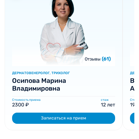
(61)
Отзывы
ДЕРМАТОВЕНЕРОЛОГ, ТРИХОЛОГ
ДЕР
Осипова Марина
Ва
Владимировна
Ал
Стоимость приема
стаж
Стоим
2300 ₽
12 лет
190
Записаться на прием