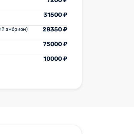
7200 ₽
31500 ₽
28350 ₽
ий эмбрион)
75000 ₽
10000 ₽