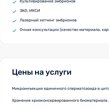
Культивирование эмбрионов
ЭКО, ИКСИ
Лазерный хетчинг эмбрионов
Очная консультация (качество материала, хара
Цены на услуги
Микроинъекция единичного сперматозоида в цитоп
Хранение криоконсервированного биоматериала , 