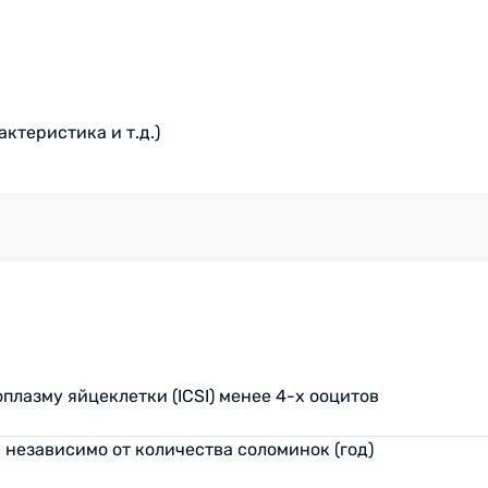
ктеристика и т.д.)
лазму яйцеклетки (ICSI) менее 4-х ооцитов
независимо от количества соломинок (год)