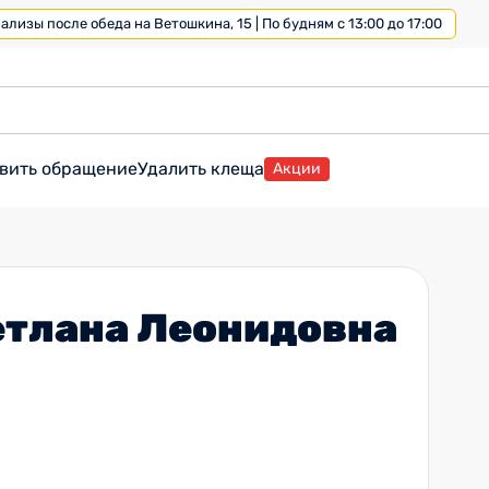
лизы после обеда на Ветошкина, 15 | По будням с 13:00 до 17:00
вить обращение
Удалить клеща
Акции
етлана Леонидовна