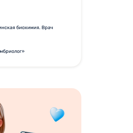
инская биохимия. Врач
Эмбриолог»