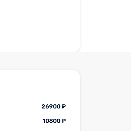
26900 ₽
10800 ₽