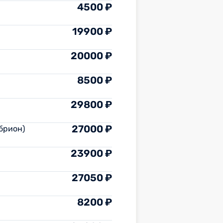
4500 ₽
19900 ₽
20000 ₽
8500 ₽
29800 ₽
27000 ₽
брион)
23900 ₽
27050 ₽
8200 ₽