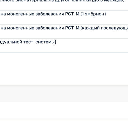
на моногенные заболевания PGT-M (1 эмбрион)
 на моногенные заболевания PGT-M (каждый последующ
идуальной тест-системы)