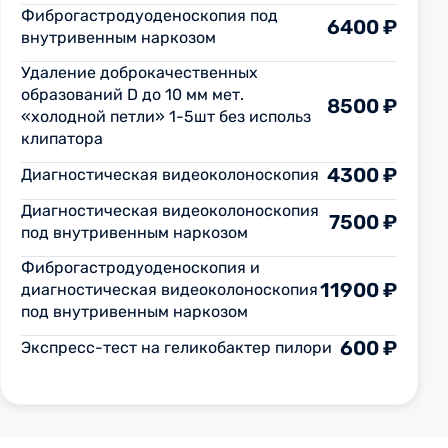
Фиброгастродуоденоскопия под
6400 ₽
внутривенным наркозом
Удаление доброкачественных
образований D до 10 мм мет.
8500 ₽
«холодной петли» 1-5шт без использ
клипатора
4300 ₽
Диагностическая видеоколоноскопия
Диагностическая видеоколоноскопия
7500 ₽
под внутривенным наркозом
Фиброгастродуоденоскопия и
11900 ₽
диагностическая видеоколоноскопия
под внутривенным наркозом
600 ₽
Экспресс-тест на геликобактер пилори