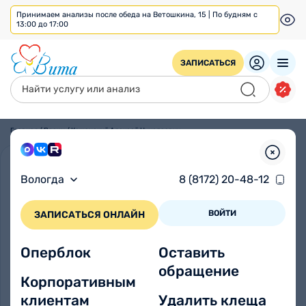
Принимаем анализы после обеда на Ветошкина, 15 | По будням с
13:00 до 17:00
ЗАПИСАТЬСЯ
Главная
/
Врачи
/
Кашанский Алексей Николаевич
Вологда
8 (8172) 20-48-12
ВОЙТИ
ЗАПИСАТЬСЯ ОНЛАЙН
Оперблок
Оставить
обращение
Корпоративным
клиентам
Удалить клеща