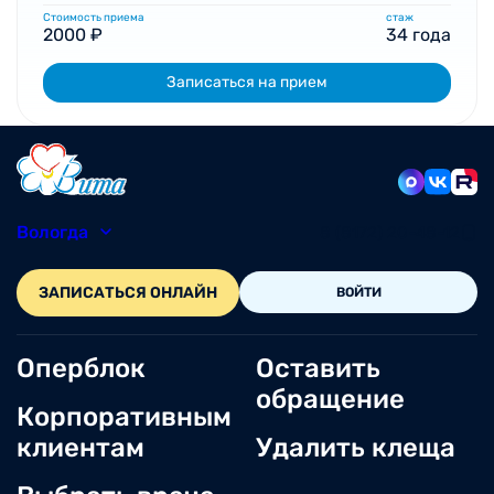
Стоимость приема
стаж
2000 ₽
34 года
Записаться на прием
Вологда
8 (8172) 20-48-12
ЗАПИСАТЬСЯ ОНЛАЙН
ВОЙТИ
Оперблок
Оставить
обращение
Корпоративным
клиентам
Удалить клеща