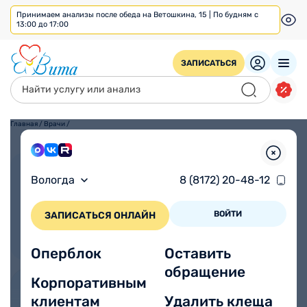
Принимаем анализы после обеда на Ветошкина, 15 | По будням с
13:00 до 17:00
ЗАПИСАТЬСЯ
Главная
/
Врачи
/
Взрослым
Детям
Вологда
8 (8172) 20-48-12
ВОЙТИ
ЗАПИСАТЬСЯ ОНЛАЙН
Оперблок
Оставить
обращение
Корпоративным
клиентам
Удалить клеща