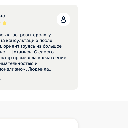
но
сь к гастроэнтерологу
, ориентируясь на большое
о [...] отзывов. С самого
октор произвела впечатление
имательностью и
ионализмом. Людмила
вна не просто взглянула на
6
вленные анализы, а
ельно погрузилась в их
, уделяя внимание каждой
Получив полную информацию,
аботала и назначила лечение,
в итоге помогло.
ьность и грамотность доктора.
ую данного специалиста.