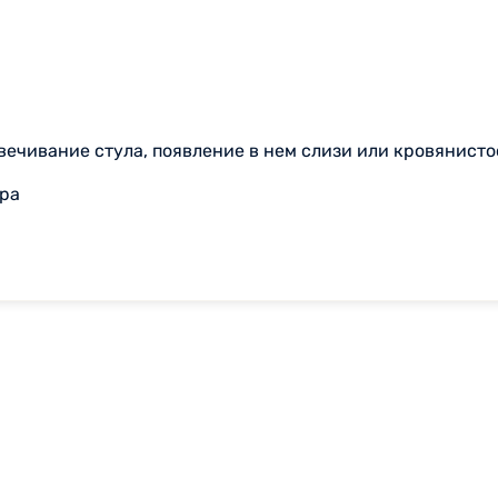
цвечивание стула, появление в нем слизи или кровянисто
ра