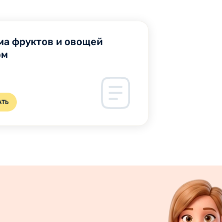
ма фруктов и овощей
ом
АТЬ