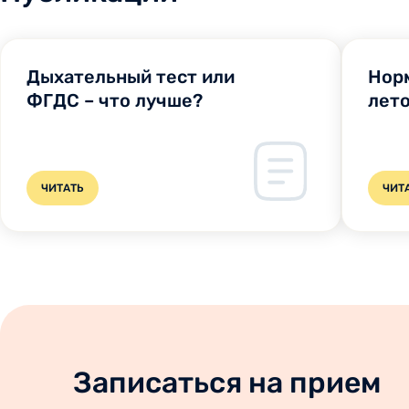
Дыхательный тест или
Нор
ФГДС – что лучше?
лет
ЧИТАТЬ
ЧИТ
Записаться на прием