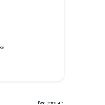
вки
Все статьи