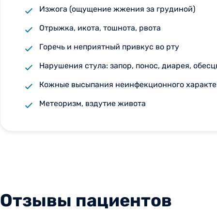
Изжога (ощущение жжения за грудиной)
Отрыжка, икота, тошнота, рвота
Горечь и неприятный привкус во рту
Нарушения стула: запор, понос, диарея, обес
Кожные высыпания неинфекционного характе
Метеоризм, вздутие живота
Отзывы пациентов