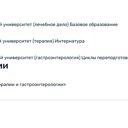
 университет (лечебное дело) Базовое образование
 университет (терапия) Интернатура
 университет (гастроэнтерология) Циклы переподгото
ии
рапии и гастроэнтерологии»