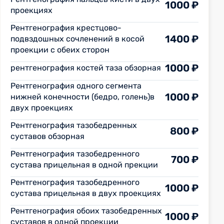
1000 ₽
проекциях
Рентгенография крестцово-
1400 ₽
подвздошных сочленений в косой
проекции с обеих сторон
1000 ₽
рентгенография костей таза обзорная
Рентгенография одного сегмента
1000 ₽
нижней конечности (бедро, голень)в
двух проекциях
Рентгенография тазобедренных
800 ₽
суставов обзорная
Рентгенография тазобедренного
700 ₽
сустава прицельная в одной прекции
Рентгенография тазобедренного
1000 ₽
сустава прицельная в двух проекциях
Рентгенография обоих тазобедренных
1000 ₽
суставов в одной проекции