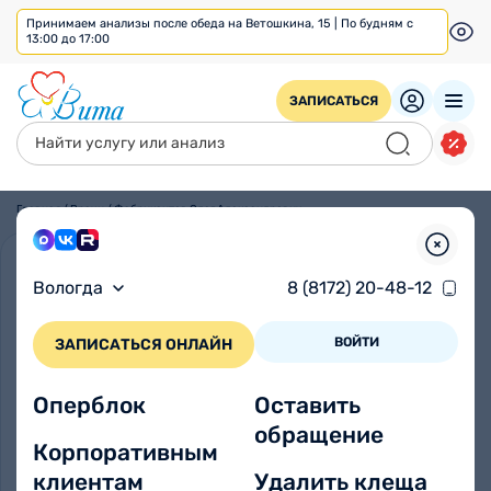
Принимаем анализы после обеда на Ветошкина, 15 | По будням с
13:00 до 17:00
ЗАПИСАТЬСЯ
Главная
/
Врачи
/
Фабрикантов Олег Александрович
Вологда
8 (8172) 20-48-12
ВОЙТИ
ЗАПИСАТЬСЯ ОНЛАЙН
Оперблок
Оставить
обращение
Корпоративным
клиентам
Удалить клеща