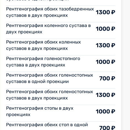
Рентгенография обоих тазобедренных
1300 ₽
суставов в двух проекциях
Рентгенография коленного сустава в
1000 ₽
двух проекциях
Рентгенография обоих коленных
1300 ₽
суставов в двух проекциях
Рентгенография голеностопного
1000 ₽
сустава в двух проекциях
Рентгенография обоих голеностопных
700 ₽
суставов в одной проекции
Рентгенография обоих голеностопных
1300 ₽
суставов в двух проекциях
Рентгенография стопы в двух
1000 ₽
проекциях
Рентгенография обеих стоп в одной
700 ₽