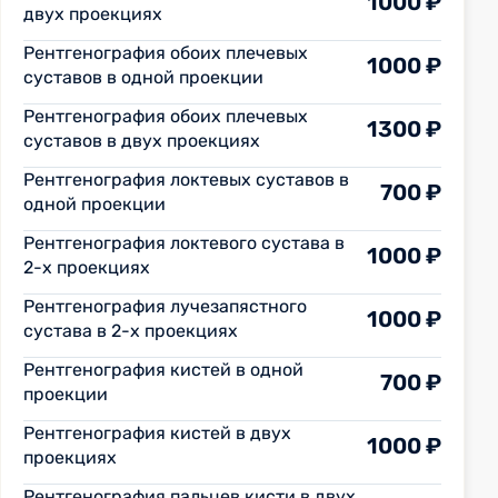
1000 ₽
двух проекциях
Рентгенография обоих плечевых
1000 ₽
суставов в одной проекции
Рентгенография обоих плечевых
1300 ₽
суставов в двух проекциях
Рентгенография локтевых суставов в
700 ₽
одной проекции
Рентгенография локтевого сустава в
1000 ₽
2-х проекциях
Рентгенография лучезапястного
1000 ₽
сустава в 2-х проекциях
Рентгенография кистей в одной
700 ₽
проекции
Рентгенография кистей в двух
1000 ₽
проекциях
Рентгенография пальцев кисти в двух