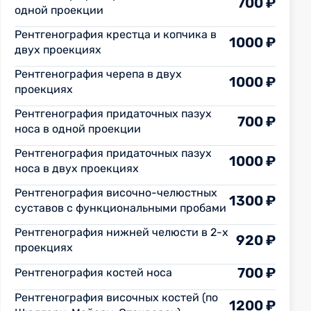
700 ₽
одной проекции
Рентгенография крестца и копчика в
1000 ₽
двух проекциях
Рентгенография черепа в двух
1000 ₽
проекциях
Рентгенография придаточных пазух
700 ₽
носа в одной проекции
Рентгенография придаточных пазух
1000 ₽
носа в двух проекциях
Рентгенография височно-челюстных
1300 ₽
суставов с функциональными пробами
Рентгенография нижней челюсти в 2-х
920 ₽
проекциях
700 ₽
Рентгенография костей носа
Рентгенография височных костей (по
1200 ₽