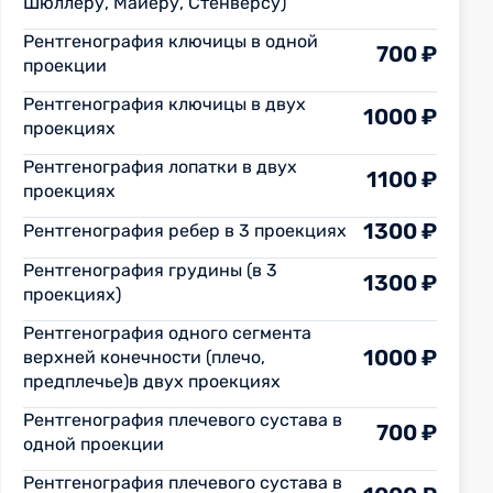
Шюллеру, Майеру, Стенверсу)
Рентгенография ключицы в одной
700 ₽
проекции
Рентгенография ключицы в двух
1000 ₽
проекциях
Рентгенография лопатки в двух
1100 ₽
проекциях
1300 ₽
Рентгенография ребер в 3 проекциях
Рентгенография грудины (в 3
1300 ₽
проекциях)
Рентгенография одного сегмента
1000 ₽
верхней конечности (плечо,
предплечье)в двух проекциях
Рентгенография плечевого сустава в
700 ₽
одной проекции
Рентгенография плечевого сустава в