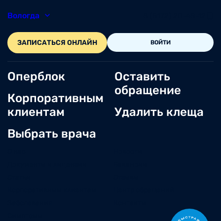
Вологда
8 (8172) 20-48-12
ЗАПИСАТЬСЯ ОНЛАЙН
ВОЙТИ
Оперблок
Оставить
обращение
Корпоративным
клиентам
Удалить клеща
Выбрать врача
О нас
Новости
Документы и лицензии
Вакансии
Статьи
Отзывы
Корпоративным клиентам
Центр обращений
Заболевания
Контакты
Симптомы