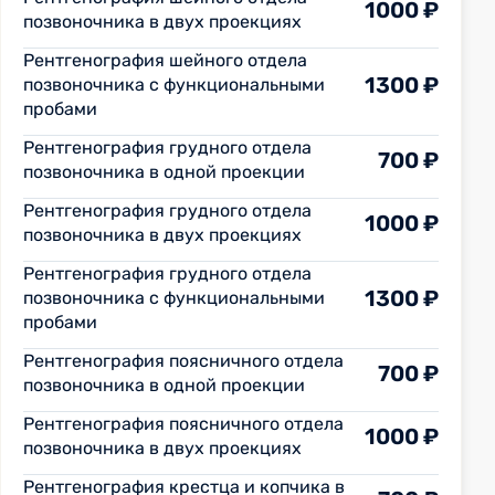
1000 ₽
позвоночника в двух проекциях
Рентгенография шейного отдела
1300 ₽
позвоночника с функциональными
пробами
Рентгенография грудного отдела
700 ₽
позвоночника в одной проекции
Рентгенография грудного отдела
1000 ₽
позвоночника в двух проекциях
Рентгенография грудного отдела
1300 ₽
позвоночника с функциональными
пробами
Рентгенография поясничного отдела
700 ₽
позвоночника в одной проекции
Рентгенография поясничного отдела
1000 ₽
позвоночника в двух проекциях
Рентгенография крестца и копчика в