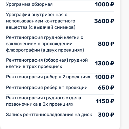
1000 ₽
Урограмма обзорная
Урография внутривенная с
3600 ₽
использованием контрастного
вещества (с выдачей снимков)
Рентгенография грудной клетки с
800 ₽
заключением о прохождении
флюорографии (в двух проекциях)
Рентгенография (обзорная) грудной
1300 ₽
клетки в трех проекциях
1000 ₽
Рентгенография ребер в 2 проекциях
650 ₽
Рентгенография ребер в 1 проекции
Рентгенография грудного отдела
1150 ₽
позвоночника в 3х проекциях
300 ₽
Запись рентгенисследования на диск