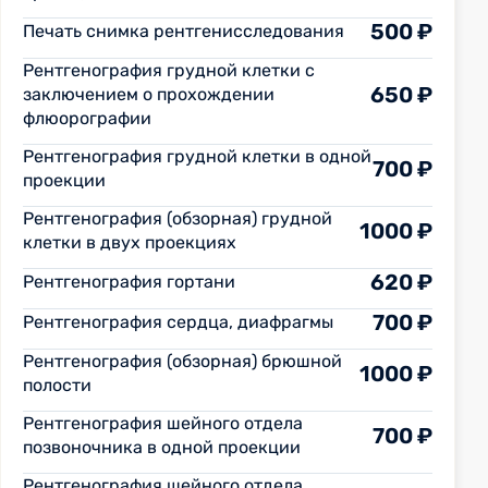
500 ₽
Печать снимка рентгенисследования
Рентгенография грудной клетки с
650 ₽
заключением о прохождении
флюорографии
Рентгенография грудной клетки в одной
700 ₽
проекции
Рентгенография (обзорная) грудной
1000 ₽
клетки в двух проекциях
620 ₽
Рентгенография гортани
700 ₽
Рентгенография сердца, диафрагмы
Рентгенография (обзорная) брюшной
1000 ₽
полости
Рентгенография шейного отдела
700 ₽
позвоночника в одной проекции
Рентгенография шейного отдела