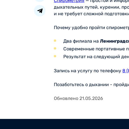
Спирометрия
— простой и инфор
дыхательных путей, курении, пр
и не требует сложной подготовки
Почему удобно пройти спирометр
Два филиала на
Ленинградск
Современные портативные п
Результат на следующий ден
Запись на услугу по телефону
8 
Позаботьтесь о дыхании - пройд
Обновлено 21.05.2026