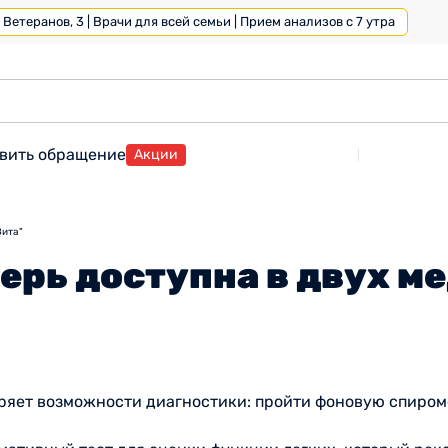
Ветеранов, 3 | Врачи для всей семьи | Прием анализов с 7 утра
вить обращение
Акции
Вита"
ерь доступна в двух м
яет возможности диагностики: пройти фоновую спиром