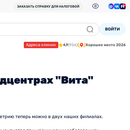
ЗАКАЗАТЬ СПРАВКУ
ДЛЯ НАЛОГОВОЙ
ВОЙТИ
Адреса клиник
4,9
(956)
Хорошее место 2026
едцентрах "Вита"
етрию теперь можно в двух наших филиалах.