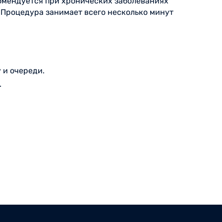
омендуется при хронических заболеваниях
 Процедура занимает всего несколько минут
 и очереди.
.