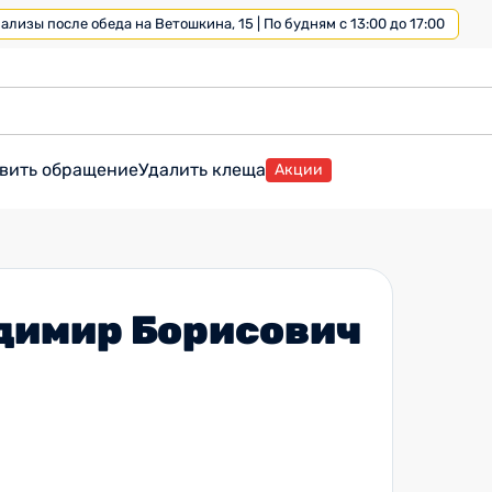
лизы после обеда на Ветошкина, 15 | По будням с 13:00 до 17:00
вить обращение
Удалить клеща
Акции
димир Борисович