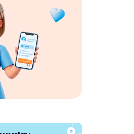
жим работы