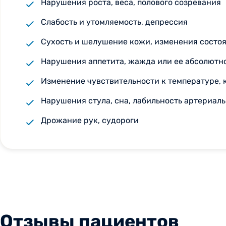
Нарушения роста, веса, полового созревания
Слабость и утомляемость, депрессия
Сухость и шелушение кожи, изменения состоя
Нарушения аппетита, жажда или ее абсолютн
Изменение чувствительности к температуре, к
Нарушения стула, сна, лабильность артериал
Дрожание рук, судороги
Отзывы пациентов