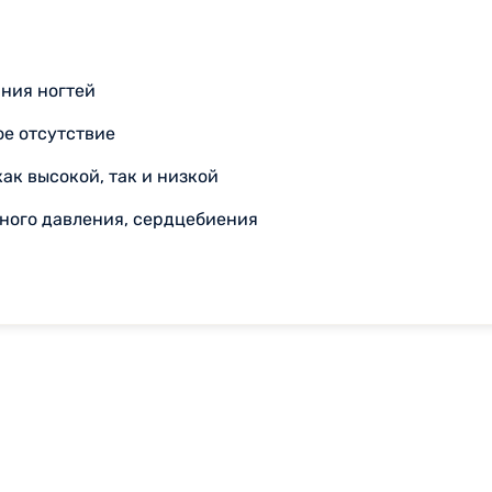
ния ногтей
ое отсутствие
ак высокой, так и низкой
ьного давления, сердцебиения