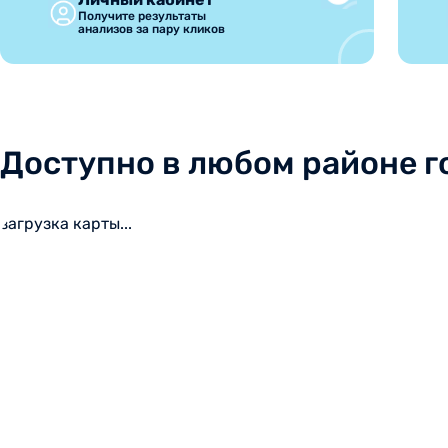
Получите результаты
анализов за пару кликов
Доступно в любом районе г
загрузка карты...