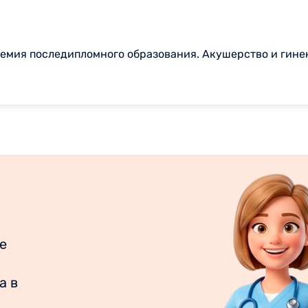
емия последипломного образования. Акушерство и гине
е
а в