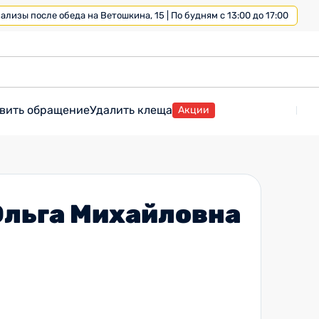
лизы после обеда на Ветошкина, 15 | По будням с 13:00 до 17:00
вить обращение
Удалить клеща
Акции
Ольга Михайловна