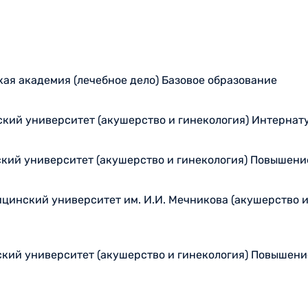
ая академия (лечебное дело) Базовое образование
кий университет (акушерство и гинекология) Интернат
кий университет (акушерство и гинекология) Повышен
цинский университет им. И.И. Мечникова (акушерство 
кий университет (акушерство и гинекология) Повышен