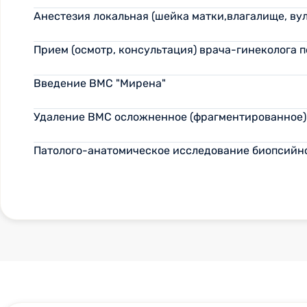
Анестезия локальная (шейка матки,влагалище, вул
Прием (осмотр, консультация) врача-гинеколога 
Введение ВМС "Мирена"
Удаление ВМС осложненное (фрагментированное)
Патолого-анатомическое исследование биопсийно