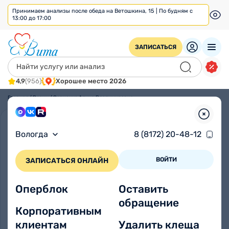
Принимаем анализы после обеда на Ветошкина, 15 | По будням с
13:00 до 17:00
ЗАПИСАТЬСЯ
4,9
(956)
Хорошее место 2026
Главная
/
Врачи
/
Савченко Алина Владимировна
Вологда
8 (8172) 20-48-12
ВОЙТИ
ЗАПИСАТЬСЯ ОНЛАЙН
Оперблок
Оставить
обращение
Корпоративным
клиентам
Удалить клеща