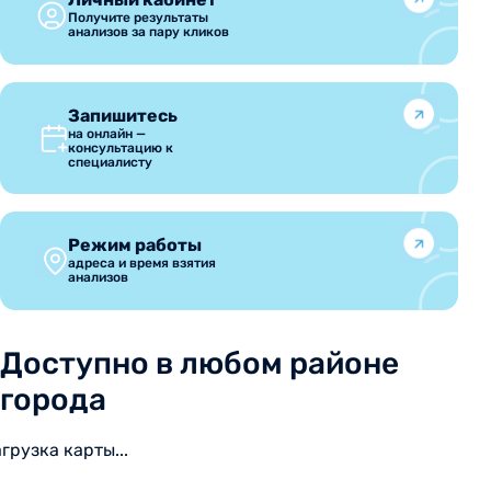
Получите результаты
анализов за пару кликов
Запишитесь
на онлайн —
консультацию к
специалисту
Режим работы
адреса и время взятия
анализов
Доступно в любом районе
города
агрузка карты...