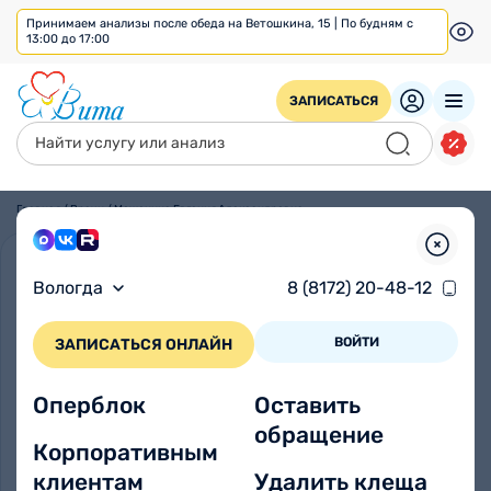
Принимаем анализы после обеда на Ветошкина, 15 | По будням с
13:00 до 17:00
ЗАПИСАТЬСЯ
Главная
/
Врачи
/
Моженина Евгения Александровна
Вологда
8 (8172) 20-48-12
ВОЙТИ
ЗАПИСАТЬСЯ ОНЛАЙН
Оперблок
Оставить
обращение
Корпоративным
клиентам
Удалить клеща