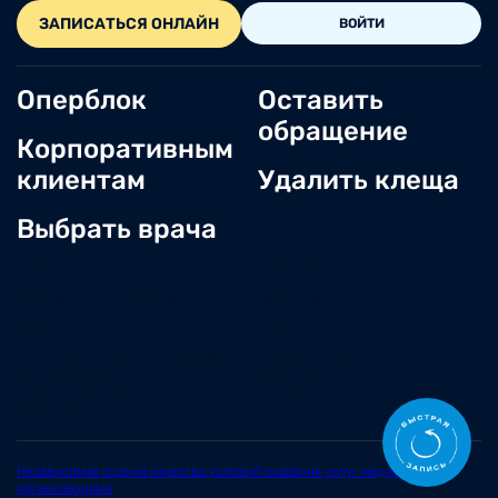
ЗАПИСАТЬСЯ ОНЛАЙН
ВОЙТИ
Оперблок
Оставить
обращение
Корпоративным
клиентам
Удалить клеща
Выбрать врача
О нас
Новости
Документы и лицензии
Вакансии
Статьи
Отзывы
Корпоративным клиентам
Центр обращений
Заболевания
Контакты
Симптомы
Независимая оценка качества условий оказания услуг медицинскими
организациями