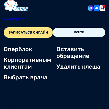
Вологда
8 (8172) 20-48-12
ЗАПИСАТЬСЯ ОНЛАЙН
ВОЙТИ
Оперблок
Оставить
обращение
Корпоративным
клиентам
Удалить клеща
Выбрать врача
О нас
Новости
Документы и лицензии
Вакансии
Статьи
Отзывы
Корпоративным клиентам
Центр обращений