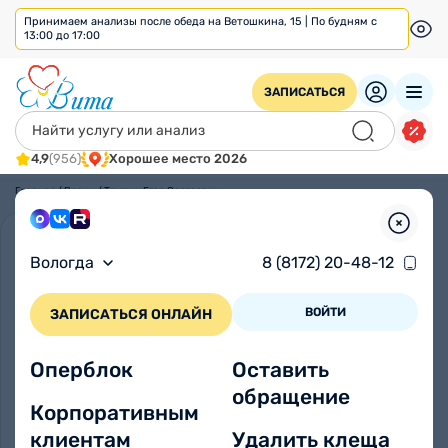
Принимаем анализы после обеда на Ветошкина, 15 | По будням с
13:00 до 17:00
ЗАПИСАТЬСЯ
4,9
(956)
Хорошее место 2026
Главная
/
Врачи
/
Трушин Егор Сергеевич
Вологда
8 (8172) 20-48-12
ВОЙТИ
ЗАПИСАТЬСЯ ОНЛАЙН
Оперблок
Оставить
обращение
Корпоративным
клиентам
Удалить клеща