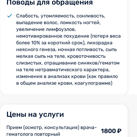
Поводы для обращения
Слабость, утомляемость, сонливость,
выпадение волос, ломкость ногтей,
увеличение лимфоузлов,
немотивированное похудение (потеря веса
более 10% за короткий срок), лихорадка
неясного генеза, ночная потливость, сыпь
мелкая сыпь на теле, кровоточивость
слизистых, отращивание синяков/гематом
на теле нетравматического характера,
изменения в анализах крови (как правило
в общем анализе крови, коагулограмме)
Цены на услуги
Прием (осмотр, консультация) врача-
1800 ₽
гематолога повторный