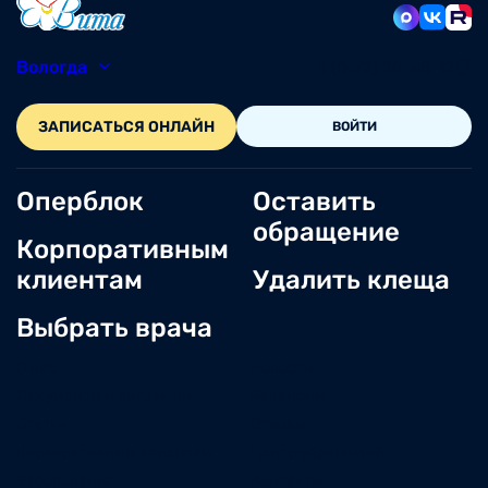
Вологда
8 (8172) 20-48-12
ЗАПИСАТЬСЯ ОНЛАЙН
ВОЙТИ
Оперблок
Оставить
обращение
Корпоративным
клиентам
Удалить клеща
Выбрать врача
О нас
Новости
Документы и лицензии
Вакансии
Статьи
Отзывы
Корпоративным клиентам
Центр обращений
Заболевания
Контакты