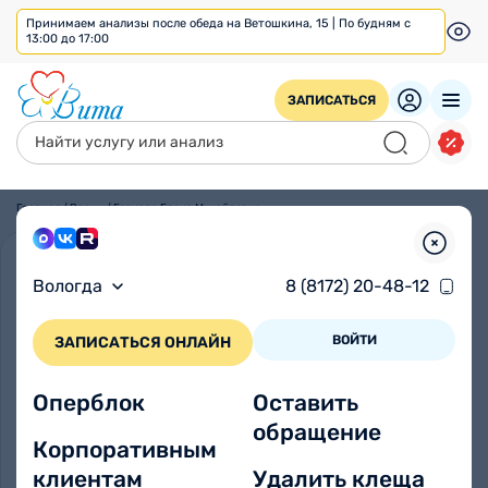
Принимаем анализы после обеда на Ветошкина, 15 | По будням с
13:00 до 17:00
ЗАПИСАТЬСЯ
Главная
/
Врачи
/
Грачева Елена Михайловна
Вологда
8 (8172) 20-48-12
ВОЙТИ
ЗАПИСАТЬСЯ ОНЛАЙН
Оперблок
Оставить
обращение
Корпоративным
клиентам
Удалить клеща