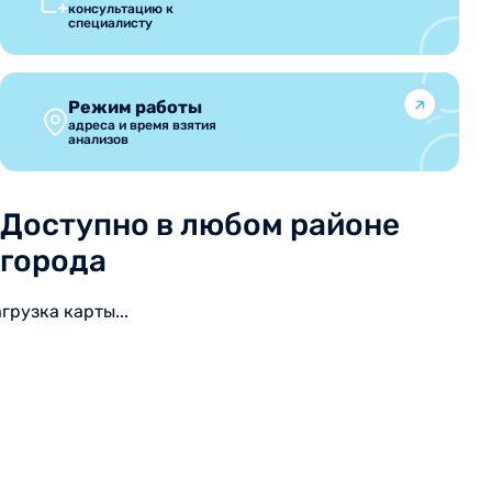
консультацию к
специалисту
Режим работы
адреса и время взятия
анализов
Доступно в любом районе
города
агрузка карты...