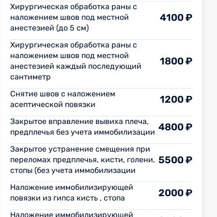
Хирургическая обработка раны с
4100 ₽
наложением швов под местной
анестезией (до 5 см)
Хирургическая обработка раны с
наложением швов под местной
1800 ₽
анестезией каждый последующий
сантиметр
Снятие швов с наложением
1200 ₽
асептической повязки
Закрытое вправление вывиха плеча,
4800 ₽
предплечья без учета иммобилизации
Закрытое устранение смещения при
5500 ₽
переломах предплечья, кисти, голени,
стопы (без учета иммобилизации
Наложение иммобилизирующей
2000 ₽
повязки из гипса кисть , стопа
Наложение иммобилизирующей