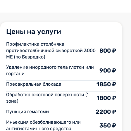
профессионал. Замечательный врач!
Цены на услуги
Профилактика столбняка
800 ₽
противостолбнячной сывороткой 3000
МЕ (по Безредко)
Удаление инородного тела глотки или
900 ₽
гортани
1850 ₽
Пресакральная блокада
Обработка ожоговой поверхности (1
1800 ₽
зона)
2200 ₽
Пункция гематомы
Иньекция обезболивающего или
350 ₽
антигистаминного средства