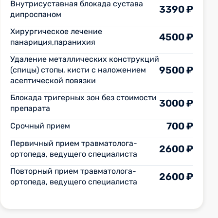
Внутрисуставная блокада сустава
3390 ₽
дипроспаном
Хирургическое лечение
4500 ₽
панариция,паранихия
Удаление металлических конструкций
9500 ₽
(спицы) стопы, кисти с наложением
асептической повязки
Блокада тригерных зон без стоимости
3000 ₽
препарата
700 ₽
Срочный прием
Первичный прием травматолога-
2600 ₽
ортопеда, ведущего специалиста
Повторный прием травматолога-
2600 ₽
ортопеда, ведущего специалиста