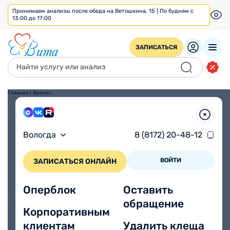
Принимаем анализы после обеда на Ветошкина, 15 | По будням с
13:00 до 17:00
ЗАПИСАТЬСЯ
Главная
/
Врачи
/
Взрослым
Детям
Вологда
8 (8172) 20-48-12
ВОЙТИ
ЗАПИСАТЬСЯ ОНЛАЙН
Оперблок
Оставить
обращение
Корпоративным
клиентам
Удалить клеща