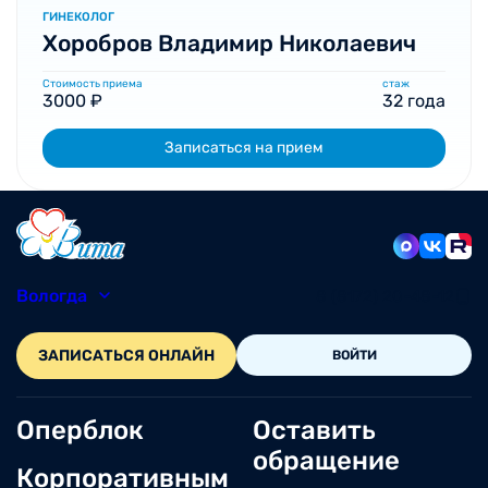
ГИНЕКОЛОГ
Хоробров Владимир Николаевич
Стоимость приема
стаж
3000 ₽
32 года
Записаться на прием
Вологда
8 (8172) 20-48-12
ЗАПИСАТЬСЯ ОНЛАЙН
ВОЙТИ
Оперблок
Оставить
обращение
Корпоративным