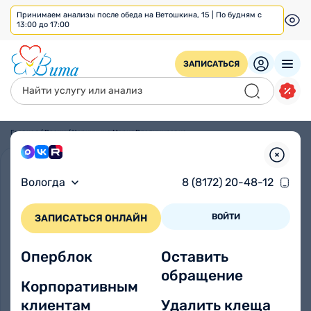
Принимаем анализы после обеда на Ветошкина, 15 | По будням с
13:00 до 17:00
ЗАПИСАТЬСЯ
Главная
/
Врачи
/
Черницына Мария Владимировна
Вологда
8 (8172) 20-48-12
ВОЙТИ
ЗАПИСАТЬСЯ ОНЛАЙН
Оперблок
Оставить
обращение
Корпоративным
клиентам
Удалить клеща