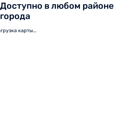
Доступно в любом районе
города
агрузка карты...