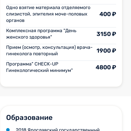
Одно взятие материала отделяемого
400 ₽
слизистой, эпителия моче-половых
органов
Комплексная программа "День
3150 ₽
женского здоровья"
Прием (осмотр, консультация) врача-
1900 ₽
гинеколога повторный
Программа" CHECK-UP
4800 ₽
Гинекологический минимум"
Образование
2018 Ярославский государственный