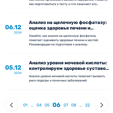
как подготовиться к тесту и что означают его
результаты.
Анализ на щелочную фосфатазу:
06.12
оценка здоровья печени и
2024
костной системы
Узнайте, как анализ на щелочную фосфатазу
помогает оценивать здоровье печени и костей.
Рекомендации по подготовке к анализу.
Анализ уровня мочевой кислоты:
05.12
контролируем здоровье суставов
2024
и почек
Анализ уровня мочевой кислоты помогает выявить
риск подагры и почечных заболеваний.
06
01
...
04
05
07
08
...
22