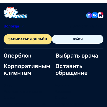
Вологда
8 (8172) 20-48-12
ЗАПИСАТЬСЯ ОНЛАЙН
ВОЙТИ
Оперблок
Выбрать врача
Корпоративным
Оставить
клиентам
обращение
О нас
Новости
Документы и лицензии
Вакансии
Статьи
Отзывы
Корпоративным клиентам
Центр обращений