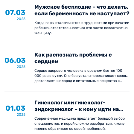
Мужское бесплодие – что делать,
07.03
если беременность не наступает?
2025
Когда пары сталкиваются с трудностями при зачатии
ребенка, ответственность за это часто возлагают на
женщину.
Как распознать проблемы с
06.03
сердцем
2025
Сердце здорового человека в среднем бьется 100
000 раз в сутки. Оно без устали перекачивает кровь,
доставляет кислород и питательные вещества к
каждой клетке нашего тела.
Гинеколог или гинеколог-
01.03
эндокринолог – к кому идти на
2025
приём?
Современная медицина предлагает большой выбор
специалистов, и порой сложно разобраться, к кому
именно обратиться со своей проблемой.