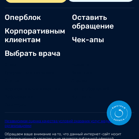
Оперблок
Оставить
обращение
Корпоративным
клиентам
Чек-апы
Выбрать врача
О нас
Новости
Документы и лицензии
Вакансии
Статьи
Отзывы
Корпоративным клиентам
Центр обращений
Заболевания
Контакты
Симптомы
Независимая оценка качества условий оказания услуг медицинскими
организациями
Обращаем ваше внимание на то, что данный интернет-сайт носит
информационный характер и не является публичной офертой,