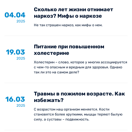
Сколько лет жизни отнимает
04.04
наркоз? Мифы о наркозе
2025
Не так страшен наркоз, как мифы о нем.
Питание при повышенном
19.03
холестерине
2025
Холестерин – слово, которое у многих ассоциируется
с чем-то опасным и вредным для здоровья. Однако
так ли это на самом деле?
Травмы в пожилом возрасте. Как
16.03
избежать?
2025
С возрастом наш организм меняется. Кости
становятся более хрупкими, мышцы теряют былую
силу, а суставы – подвижность.