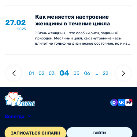
Как меняется настроение
27.02
женщины в течение цикла
2025
Жизнь женщины – это особый ритм, заданный
природой. Месячный цикл, как внутренние часы,
влияет не только на физическое состояние, но и на
эмоции, настроение и даже восприятие мира.
04
01
02
03
05
06
...
22
Вологда
8 (8172) 20-48-12
ЗАПИСАТЬСЯ ОНЛАЙН
ВОЙТИ