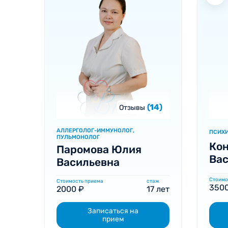
(14)
Отзывы
АЛЛЕРГОЛОГ-ИММУНОЛОГ,
ПСИХ
ПУЛЬМОНОЛОГ
Кон
Паромова Юлия
Ва
Васильевна
Стоимо
Стоимость приема
стаж
3500
2000 ₽
17 лет
Записаться на
прием