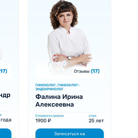
(17)
(17)
Отзывы
ГИНЕКОЛОГ, ГИНЕКОЛОГ-
ЭНДОКРИНОЛОГ
ндр
Фалина Ирина
Алексеевна
ж
Стоимость приема
стаж
 года
1900 ₽
25 лет
Записаться на