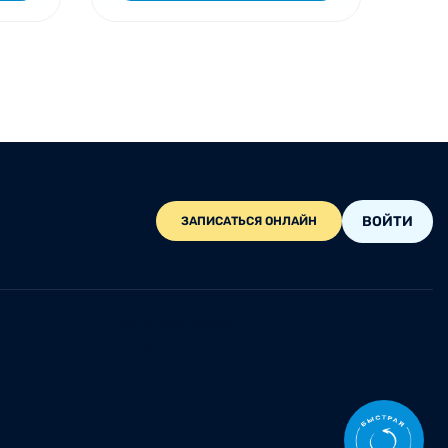
ВОЙТИ
ЗАПИСАТЬСЯ ОНЛАЙН
Центр обращений
и
Контакты