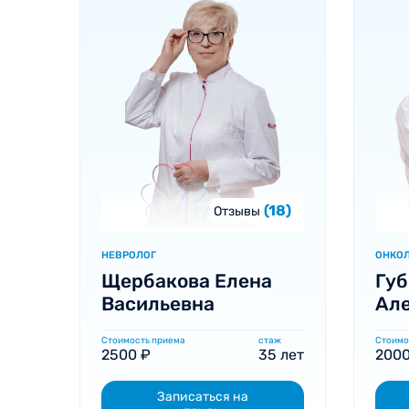
(18)
Отзывы
НЕВРОЛОГ
ОНКОЛ
Щербакова Елена
Губ
Васильевна
Ал
Стоимость приема
стаж
Стоимо
2500 ₽
35 лет
2000
Записаться на