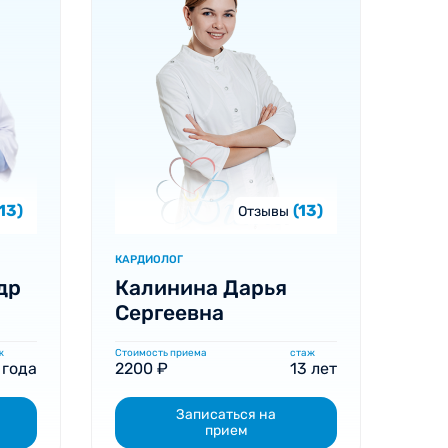
(13)
(13)
Отзывы
КАРДИОЛОГ
др
Калинина Дарья
Сергеевна
ж
Стоимость приема
стаж
 года
2200 ₽
13 лет
Записаться на
прием