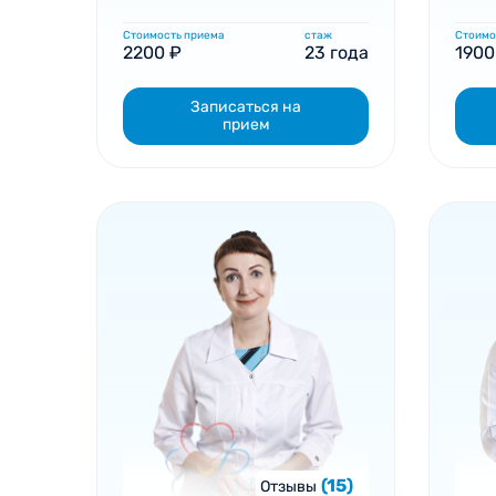
Стоимость приема
стаж
Стоимо
2200 ₽
23 года
1900
Записаться на
прием
(15)
Отзывы