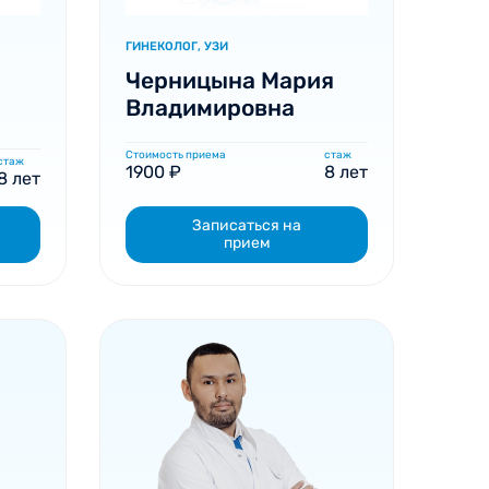
ГИНЕКОЛОГ, УЗИ
Черницына Мария
Владимировна
Стоимость приема
стаж
стаж
1900 ₽
8 лет
8 лет
Записаться на
прием