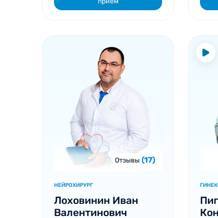
прием
(17)
Отзывы
НЕЙРОХИРУРГ
ГИНЕК
Лоховинин Иван
Пи
Валентинович
Ко