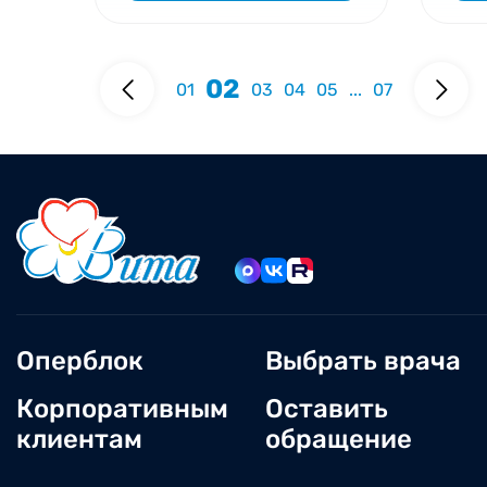
02
01
03
04
05
...
07
Оперблок
Выбрать врача
Корпоративным
Оставить
клиентам
обращение