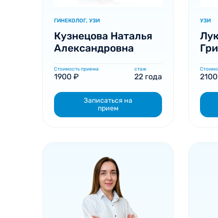
ГИНЕКОЛОГ, УЗИ
УЗИ
Кузнецова Наталья
Лук
Александровна
Гри
Стоимость приема
стаж
Стоимо
1900 ₽
22 года
2100
Записаться на
прием