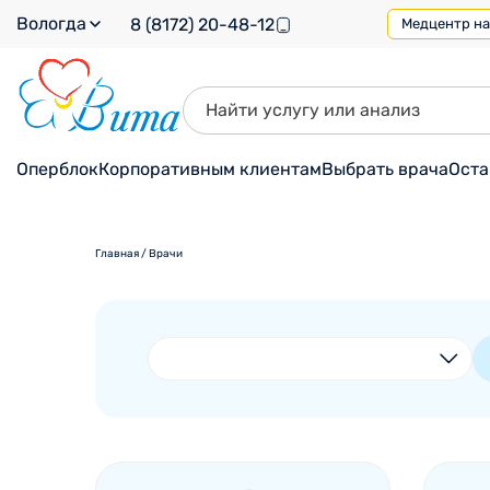
Вологда
8 (8172) 20-48-12
Медцентр на 
Оперблок
Корпоративным клиентам
Выбрать врача
Оста
Главная
/
Врачи