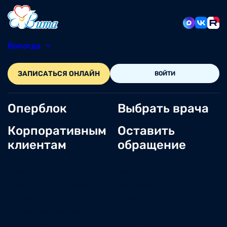
Вологда
8 (8172) 20-48-12
ЗАПИСАТЬСЯ ОНЛАЙН
ВОЙТИ
Оперблок
Выбрать врача
Корпоративным
Оставить
клиентам
обращение
О нас
Новости
Документы и лицензии
Вакансии
Статьи
Отзывы
Корпоративным клиентам
Центр обращений
Заболевания
Контакты