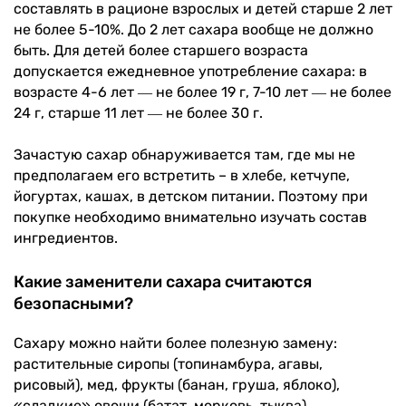
составлять в рационе взрослых и детей старше 2 лет
не более 5-10%. До 2 лет сахара вообще не должно
быть. Для детей более старшего возраста
допускается ежедневное употребление сахара: в
возрасте 4-6 лет ― не более 19 г, 7-10 лет ― не более
24 г, старше 11 лет ― не более 30 г.
Зачастую сахар обнаруживается там, где мы не
предполагаем его встретить – в хлебе, кетчупе,
йогуртах, кашах, в детском питании. Поэтому при
покупке необходимо внимательно изучать состав
ингредиентов.
Какие заменители сахара считаются
безопасными?
Сахару можно найти более полезную замену:
растительные сиропы (топинамбура, агавы,
рисовый), мед, фрукты (банан, груша, яблоко),
«сладкие» овощи (батат, морковь, тыква),