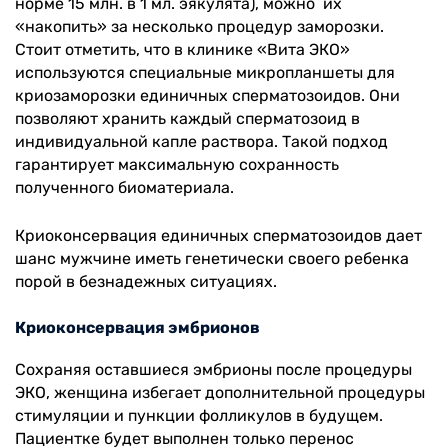
норме 15 млн. в 1 мл. эякулята), можно их
«накопить» за несколько процедур заморозки.
Стоит отметить, что в клинике «Вита ЭКО»
используются специальные микропланшеты для
криозаморозки единичных сперматозоидов. Они
позволяют хранить каждый сперматозоид в
индивидуальной капле раствора. Такой подход
гарантирует максимальную сохранность
полученного биоматериала.
Криоконсервация единичных сперматозоидов дает
шанс мужчине иметь генетически своего ребенка
порой в безнадежных ситуациях.
Криоконсервация эмбрионов
Сохраняя оставшиеся эмбрионы после процедуры
ЭКО, женщина избегает дополнительной процедуры
стимуляции и пункции фолликулов в будущем.
Пациентке будет выполнен только перенос