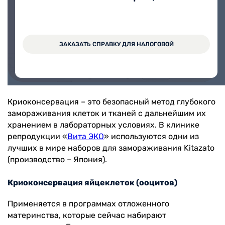
На прием в медицинский центр Вита можно
записаться через Личный кабинет.
ЗАКАЗАТЬ СПРАВКУ ДЛЯ НАЛОГОВОЙ
ЗАПИСАТЬСЯ ОНЛАЙН
Криоконсервация – это безопасный метод глубокого
замораживания клеток и тканей с дальнейшим их
хранением в лабораторных условиях. В клинике
репродукции «
Вита ЭКО
» используются одни из
лучших в мире наборов для замораживания Kitazato
(производство – Япония).
Криоконсервация яйцеклеток (ооцитов)
Применяется в программах отложенного
материнства, которые сейчас набирают