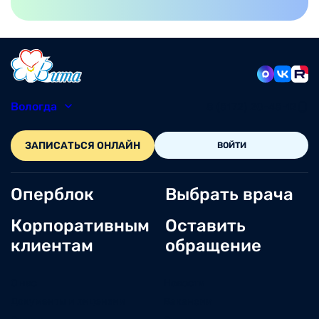
Вологда
8 (8172) 20-48-12
ЗАПИСАТЬСЯ ОНЛАЙН
ВОЙТИ
Оперблок
Выбрать врача
Корпоративным
Оставить
клиентам
обращение
О нас
Новости
Документы и лицензии
Вакансии